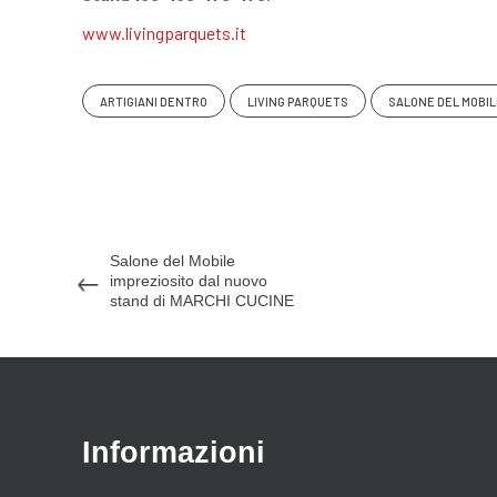
www.livingparquets.it
ARTIGIANI DENTRO
LIVING PARQUETS
SALONE DEL MOBIL
Salone del Mobile
impreziosito dal nuovo
stand di MARCHI CUCINE
Informazioni