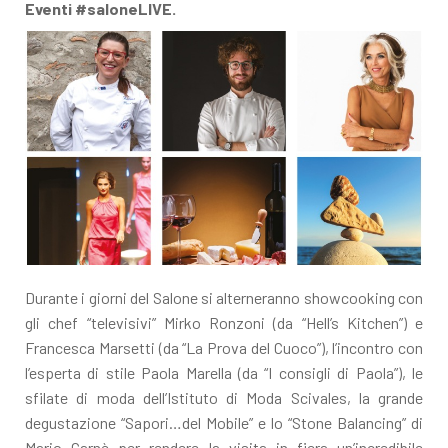
Eventi #saloneLIVE.
Durante i giorni del Salone si alterneranno showcooking con
gli chef “televisivi” Mirko Ronzoni (da “Hell’s Kitchen”) e
Francesca Marsetti (da “La Prova del Cuoco”), l’incontro con
l’esperta di stile Paola Marella (da “I consigli di Paola”), le
sfilate di moda dell’Istituto di Moda Scivales, la grande
degustazione “Sapori…del Mobile” e lo “Stone Balancing” di
Mario Carnè per rendere la visita in fiera un’incredibile