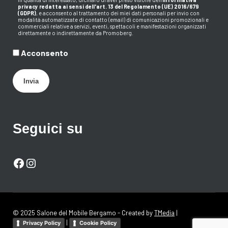
privacy redatta ai sensi dell'art. 13 del Regolamento (UE) 2016/679
(GDPR)
, e acconsento al trattamento dei miei dati personali per invio con
modalità automatizzate di contatto (email) di comunicazioni promozionali e
commerciali relative a servizi, eventi, spettacoli e manifestazioni organizzati
direttamente o indirettamente da Promoberg.
Acconsento
Invia
Seguici su
Facebook
Instagram
© 2025 Salone del Mobile Bergamo - Created by
TMedia
|
|
Privacy Policy
Cookie Policy