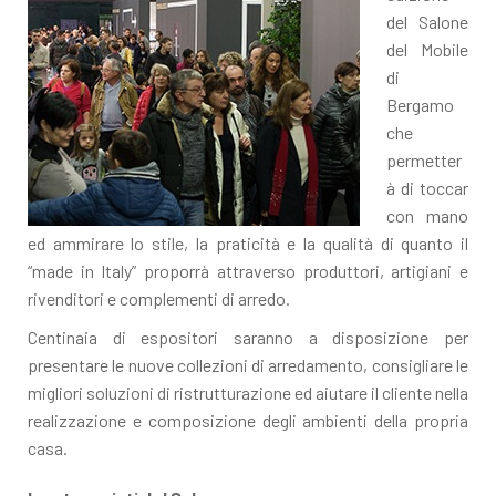
del Salone
del Mobile
di
Bergamo
che
permetter
à di toccar
con mano
ed ammirare lo stile, la praticità e la qualità di quanto il
“made in Italy” proporrà attraverso produttori, artigiani e
rivenditori e complementi di arredo.
Centinaia di espositori saranno a disposizione per
presentare le nuove collezioni di arredamento, consigliare le
migliori soluzioni di ristrutturazione ed aiutare il cliente nella
realizzazione e composizione degli ambienti della propria
casa.