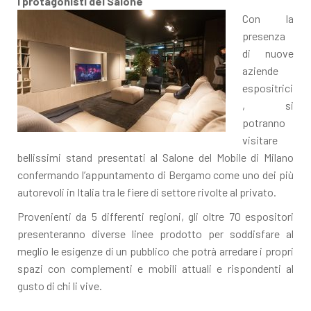
I protagonisti del Salone
Con la
presenza
di nuove
aziende
espositrici
, si
potranno
visitare
bellissimi stand presentati al Salone del Mobile di Milano
confermando l’appuntamento di Bergamo come uno dei più
autorevoli in Italia tra le fiere di settore rivolte al privato.
Provenienti da 5 differenti regioni, gli oltre 70 espositori
presenteranno diverse linee prodotto per soddisfare al
meglio le esigenze di un pubblico che potrà arredare i propri
spazi con complementi e mobili attuali e rispondenti al
gusto di chi li vive.