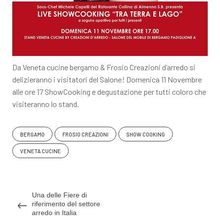
Da Veneta cucine bergamo & Frosio Creazioni d’arredo si
delizieranno i visitatori del Salone! Domenica 11 Novembre
alle ore 17 ShowCooking e degustazione per tutti coloro che
visiteranno lo stand.
BERGAMO
FROSIO CREAZIONI
SHOW COOKING
VENETA CUCINE
Una delle Fiere di
riferimento del settore
arredo in Italia