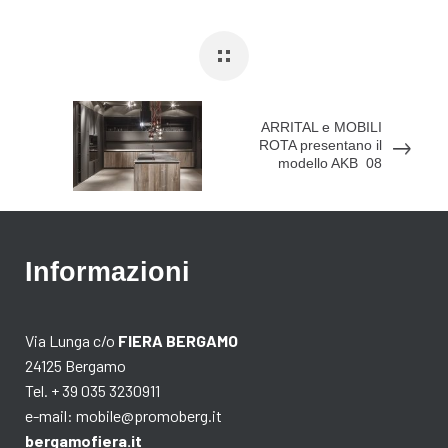
ARRITAL e MOBILI
ROTA presentano il
modello AKB_08
Informazioni
Via Lunga c/o
FIERA BERGAMO
24125 Bergamo
Tel. + 39 035 3230911
e-mail:
mobile@promoberg.it
bergamofiera.it