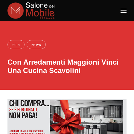
Skip
to
content
2018
NEWS
Con Arredamenti Maggioni Vinci
Una Cucina Scavolini