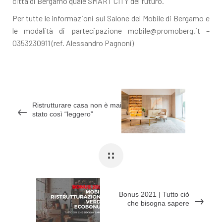
città di Bergamo quale SMART CITY del futuro.
Per tutte le informazioni sul Salone del Mobile di Bergamo e
le modalità di partecipazione mobile@promoberg.it –
0353230911 (ref. Alessandro Pagnoni)
Ristrutturare casa non è mai
stato così “leggero”
Bonus 2021 | Tutto ciò
che bisogna sapere