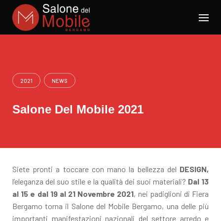
Skip
to
content
2021
NEWS
Salone Del Mobile 2021
Siete pronti a toccare con mano la bellezza del
DESIGN,
l’eleganza del suo stile e la qualità dei suoi materiali?
Dal 13
al 15 e dal 19 al 21 Novembre 2021
, nei padiglioni di Fiera
Bergamo torna il Salone del Mobile Bergamo, una delle più
importanti manifestazioni nazionali del settore arredo e