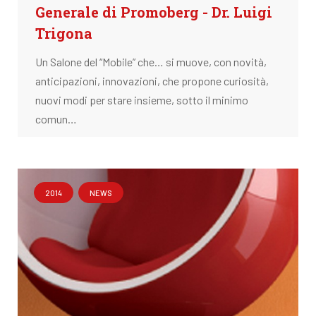
Generale di Promoberg - Dr. Luigi
Trigona
Un Salone del “Mobile” che… si muove, con novità,
anticipazioni, innovazioni, che propone curiosità,
nuovi modi per stare insieme, sotto il minimo
comun…
2014
NEWS