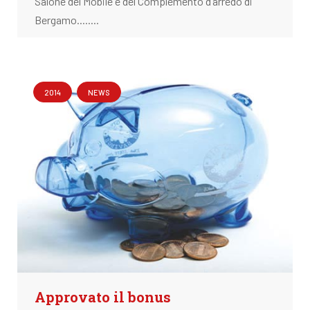
Salone del Mobile e del Complemento d’arredo di
Bergamo........
2014
NEWS
Approvato il bonus