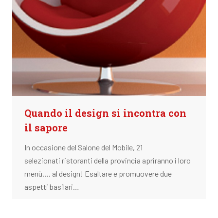
Quando il design si incontra con
il sapore
In occasione del Salone del Mobile, 21
selezionati ristoranti della provincia apriranno i loro
menù…. al design! Esaltare e promuovere due
aspetti basilari…