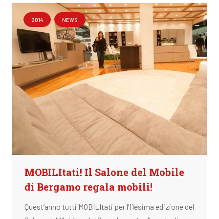
2014
NEWS
MOBILItati! Il Salone del Mobile
di Bergamo regala mobili!
Quest’anno tutti MOBILItati per l’11esima edizione del