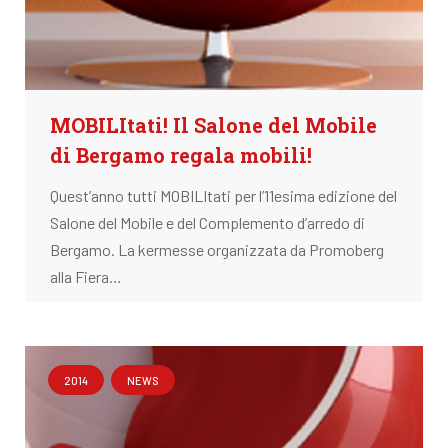
MOBILItati! Il Salone del Mobile
di Bergamo regala mobili!
Quest’anno tutti MOBILItati per l’11esima edizione del
Salone del Mobile e del Complemento d’arredo di
Bergamo. La kermesse organizzata da Promoberg
alla Fiera…
2014
NEWS