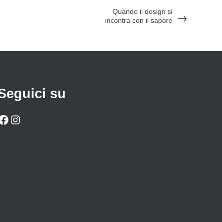
Quando il design si
incontra con il sapore
Seguici su
Facebook
Instagram