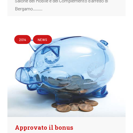
Salone del Mobile e del Complemento d’arredo di
Bergamo........
2014
NEWS
Approvato il bonus