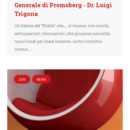
Generale di Promoberg - Dr. Luigi
Trigona
Un Salone del “Mobile” che… si muove, con novità,
anticipazioni, innovazioni, che propone curiosità,
nuovi modi per stare insieme, sotto il minimo
comun…
2014
NEWS