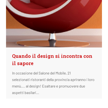
Quando il design si incontra con
il sapore
In occasione del Salone del Mobile, 21
selezionati ristoranti della provincia apriranno i loro
menù…. al design! Esaltare e promuovere due
aspetti basilari…