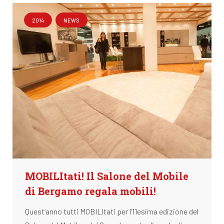
2014
NEWS
MOBILItati! Il Salone del Mobile
di Bergamo regala mobili!
Quest’anno tutti MOBILItati per l’11esima edizione del