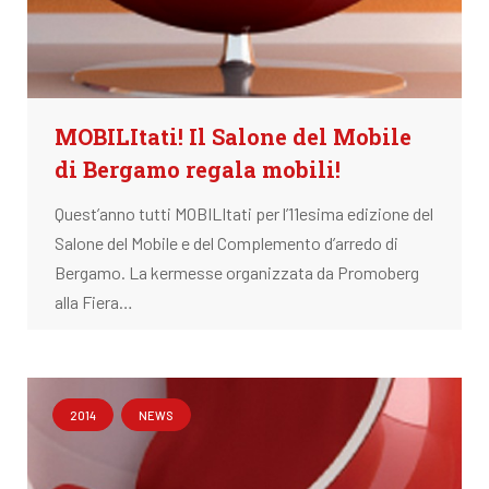
MOBILItati! Il Salone del Mobile
di Bergamo regala mobili!
Quest’anno tutti MOBILItati per l’11esima edizione del
Salone del Mobile e del Complemento d’arredo di
Bergamo. La kermesse organizzata da Promoberg
alla Fiera…
2014
NEWS