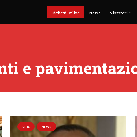
Biglietti Online
News
Visitatori
enti e pavimentazi
2014
NEWS