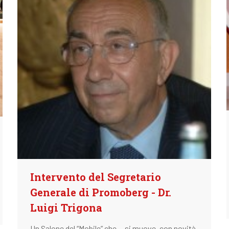
Intervento del Segretario
Generale di Promoberg - Dr.
Luigi Trigona
Un Salone del “Mobile” che… si muove, con novità,