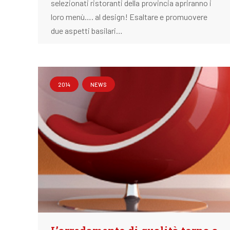
selezionati ristoranti della provincia apriranno i
loro menù…. al design! Esaltare e promuovere
due aspetti basilari…
2014
NEWS