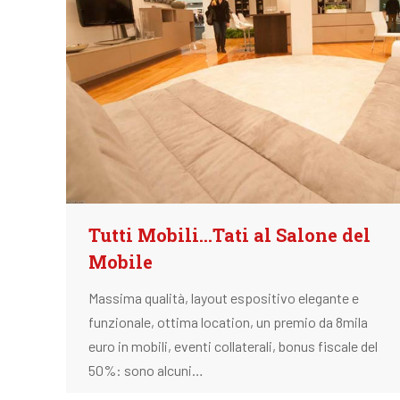
Tutti Mobili...Tati al Salone del
Mobile
Massima qualità, layout espositivo elegante e
funzionale, ottima location, un premio da 8mila
euro in mobili, eventi collaterali, bonus fiscale del
50%: sono alcuni…