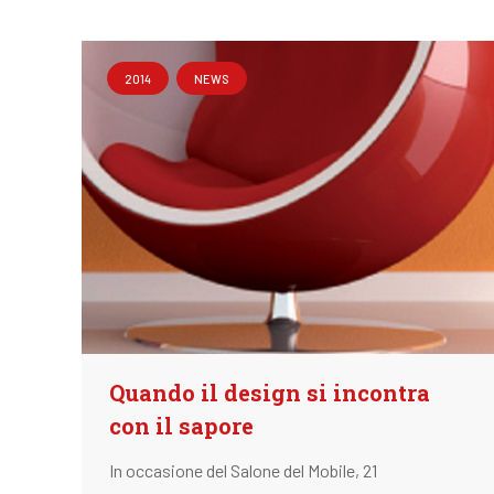
2014
NEWS
Quando il design si incontra
con il sapore
In occasione del Salone del Mobile, 21