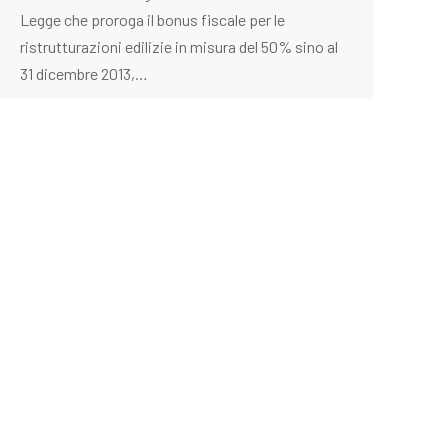
Legge che proroga il bonus fiscale per le
ristrutturazioni edilizie in misura del 50% sino al
31 dicembre 2013,…