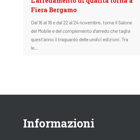
L’arredamento di qualità torna a
Fiera Bergamo
Dal 16 al 18 e dal 22 al 24 novembre, torna il Salone
del Mobile e del complemento d’arredo che taglia
quest’anno il traguardo delle undici edizioni. Tra
le…
Informazioni