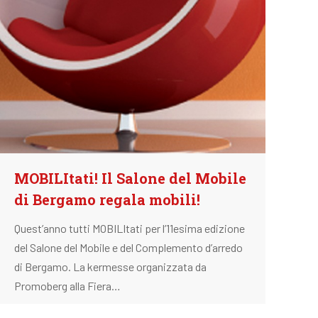
MOBILItati! Il Salone del Mobile
di Bergamo regala mobili!
Quest’anno tutti MOBILItati per l’11esima edizione
del Salone del Mobile e del Complemento d’arredo
di Bergamo. La kermesse organizzata da
Promoberg alla Fiera…