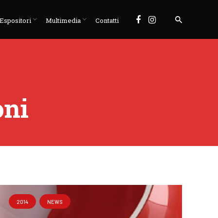
Espositori
Multimedia
Contatti
oni
2014
NEWS